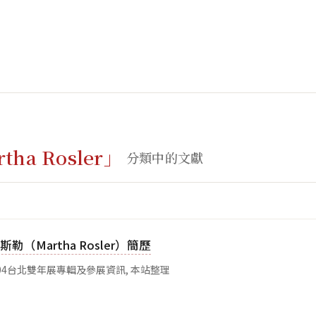
tha Rosler」
分類中的文獻
勒（Martha Rosler）簡歷
04台北雙年展專輯及參展資訊, 本站整理