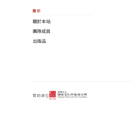
關於
關於本站
團隊成員
出版品
贊助單位