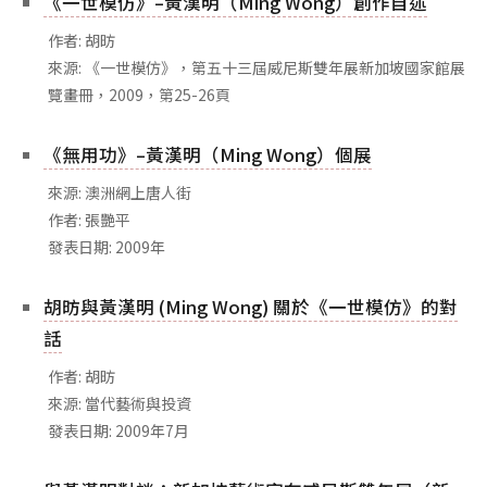
《一世模仿》–黃漢明（Ming Wong）創作自述
相關網站
作者: 胡昉
關於
來源: 《一世模仿》，第五十三屆威尼斯雙年展新加坡國家館展
關於本站
覽畫冊，2009，第25-26頁
團隊成員
《無用功》–黃漢明（Ming Wong）個展
出版品
來源: 澳洲網上唐人街
作者: 張艷平
發表日期: 2009年
胡昉與黃漢明 (Ming Wong) 關於《一世模仿》的對
話
作者: 胡昉
來源: 當代藝術與投資
發表日期: 2009年7月