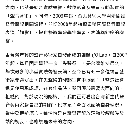
方向，也就是結合實驗聲響、數位影音及聲音互動裝置的
「聲音藝術」。同時，2003年起，台北藝術大學開始開設
聲音藝術相關課程，並從2008年起持續舉辦國際聲音藝術
表演「超響」，提供藝術學院學生學習、表演與觀摩的機
會。
由台灣年輕的聲音藝術家自發組成的團體 i/O Lab，自2007
年起，每月固定舉辦一次「失聲祭」，是台灣維持最久，
場次最多的小型實驗聲響表演，至今已有七十多位聲音藝
術家參與演出。在失聲祭的發起宣言中提到：「當這社會
總是使用現成語言在套作品時，我們應該需要大面向的、
粗糙的，對於現況的認識」，我們正可看出台灣新生代聲
音藝術家對自己的期許，也就是：全面地認清自身現況，
從中發掘新語言。這恰恰是台灣聲音解放運動於解嚴時發
端的初衷，也應該是未來的方向。