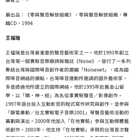
展出品：《零與聲音解放組織》，零與聲音解放組織，專
輯CD，1994
王福瑞
王福瑞是台灣最重要的聲音藝術家之一。他於1993年創立
台灣第一個實驗音樂廠牌與雜誌《Noise》，發行了一系列
集結台灣與國際噪音創作者的選輯「Noisenet」，成為國
際噪音網絡的據點。台灣噪音運動所邀請的國外藝術家，
多是透過他所建立的國際網絡。他於1995年赴舊金山留
學，以「精‧神‧經」為名從事實驗聲音∕影像創作。
1997年返台投入互動影音的程式寫作研究與創作，並參與
「靜電暴動∕台北實驗電子音樂2001」等聲音藝術活動的
籌劃與演出。2000年他加入「在地實驗」參與互動媒體藝
術創作。2003年，他主持「在地實驗」承辦的台灣首次聲