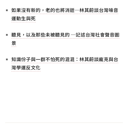
如果沒有新的，老的也將消逝─林其蔚談台灣噪音
運動生與死
聽見，以及那些未被聽見的 ─記述台灣社會聲音圖
景
知識份子與一群不怕死的混混：林其蔚談龐克與台
灣學運反文化