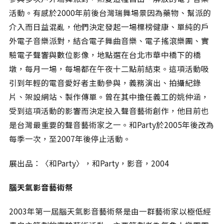
活動。有感於2000年前後台灣瑞舞場景因為藥物、幫派的
介入而日益混亂，他們決定發起一場標榜健康、單純的戶
外電子音樂派對，結合電子舞曲音樂、電子搖滾樂團、實
驗電子聲響與數位影像，地點選在台北市華中橋下的橋
墩，每月一場，每場都在午夜十二點前結束。這項活動吸
引到年輕的電音愛好者主動參與，義務演出、拍攝紀錄
片、架設網站、製作傳單。曾在其中擔任義工的姚仲涵，
受到這項活動的影響而決定投入聲音藝術創作，他目前也
是台灣最重要的聲音藝術家之一。和Party於2005年後改為
每季一次，至2007年後停止活動。
展出品：〈和Party〉，和Party，影音，2004
腦天氣影音藝術祭
2003年第一屆腦天氣影音藝術祭是由一群藝術家以極低經