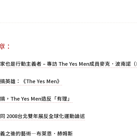
章：
也是行動主義者 – 專訪 The Yes Men成員麥克．波南諾（Mi
英雄：《The Yes Men》
，The Yes Men造反「有理」
同 2008台北雙年展反全球化運動論述
義之後的藝術—布萊恩．赫姆斯