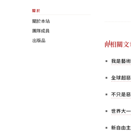
關於
關於本站
團隊成員
出版品
相關文
我是藝術家
全球超惡搞
不只是惡搞
世界大一
新自由主