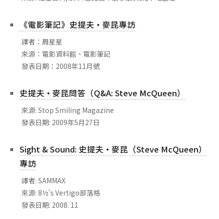
相關網站
《電影筆記》史提夫·麥昆專訪
關於
關於本站
譯者：周星星
來源：電影資料館、電影筆記
團隊成員
發表日期：2008年11月號
出版品
史提夫·麥昆問答（Q&A: Steve McQueen）
來源: Stop Smiling Magazine
發表日期: 2009年5月27日
Sight & Sound: 史提夫·麥昆（Steve McQueen）
專訪
譯者: SAMMAX
來源: 8½'s Vertigo部落格
發表日期: 2008. 11