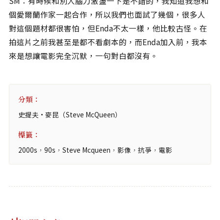
SM：有時候和別人腦力激盪一下是不錯的，我知道我想和
個愛爾蘭作家一起合作，所以我們也面試了幾個，很多人
對這個題材都很害怕，但Enda不太一樣，他比較古怪。在
拍這片之前我甚至是都不看劇本的，而Enda加入前，我本
來是想讓電影完全沉默，一句對白都沒有。
分類：
史提夫·麥昆（Steve McQueen）
標籤：
2000s
，
90s
，
Steve Mcqueen
，
影像
，
抗爭
，
電影