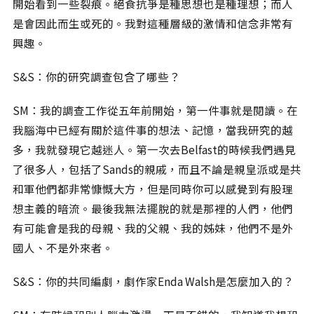
開始看到一些裂痕。絕食抗爭是種思想也是種理想；而人
是會因此而生或死的。我對這種層級的激情和信念非常有
興趣。
S&S：你的研究調查包含了哪些？
SM：我的調查工作從五年前開始，第一件事就是閱讀。在
我腦海中已經有關於這件事的想法、記憶，當我研究的越
多，我就發現它越迷人。第一次去Belfast的時候我們遇見
了很多人，包括了Sands的親戚，而且不論是親皇派或是共
和軍他們都非常慷慨大方，但是同時你可以感覺到有股理
想主義的暗流。最後我無法擺脫的就是那裡的人們，他們
有可能會是我的母親、我的父親、我的姊妹，他們不是外
國人、不是外來者。
S&S：你的共同編劇，劇作家Enda Walsh是怎麼加入的？