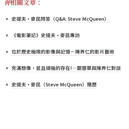
相關文章：
史提夫·麥昆問答（Q&A: Steve McQueen）
《電影筆記》史提夫·麥昆專訪
位於歷史極限的影像與記憶－陳界仁的影片藝術
充滿想像，並且頑強的存在!—鄭慧華與陳界仁對談
史提夫·麥昆（Steve McQueen）簡歷