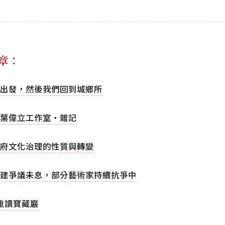
章：
出發，然後我們回到城鄉所
葉偉立工作室‧雜記
府文化治理的性質與轉變
建爭議未息，部分藝術家持續抗爭中
重讀寶藏巖