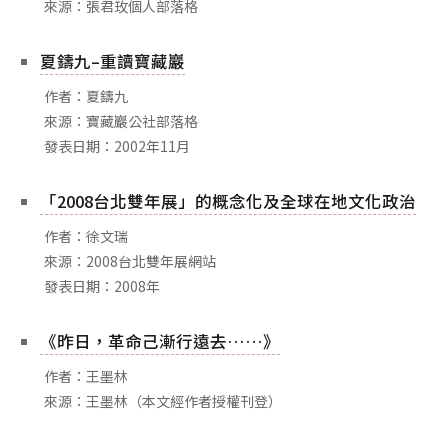
來源：張君玫個人部落格
夏鑄九–重讀寶藏巖
作者：夏鑄九
來源：寶藏巖公社部落格
發表日期：2002年11月
「2008台北雙年展」的概念化及全球在地文化政治
作者：徐文瑞
來源：2008台北雙年展網站
發表日期：2008年
《昨日，革命己漸行遠去……》
作者：王墨林
來源：王墨林（本文經作者授權刊登）