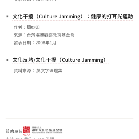
相關網站
關於
文化干擾（Culture Jamming）：健康的打耳光運動
關於本站
作者：簡妙如
來源：台灣媒體觀察教育基金會
團隊成員
發表日期：2008年1月
出版品
文化反堵/文化干擾（Culture Jamming）
資料來源： 英文字珠璣集
贊助單位
本站 2010 發佈，2026 改版