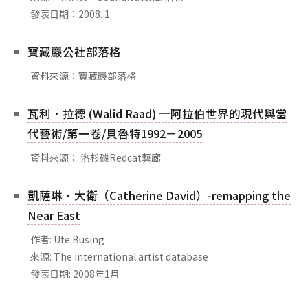
發表日期：2008. 1
寶藏巖公社部落格
資料來源：寶藏巖部落格
瓦利．拉德 (Walid Raad) ─阿拉伯世界的現代與當
代藝術/第一卷/貝魯特1992－2005
資料來源： 洛杉磯Redcat藝廊
凱薩琳‧大衛（Catherine David）-remapping the
Near East
作者: Ute Büsing
來源: The international artist database
發表日期: 2008年1月