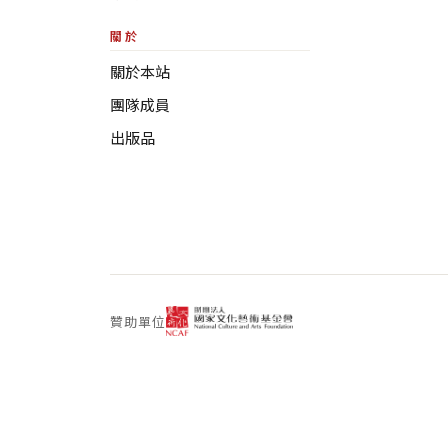
關於
關於本站
團隊成員
出版品
贊助單位