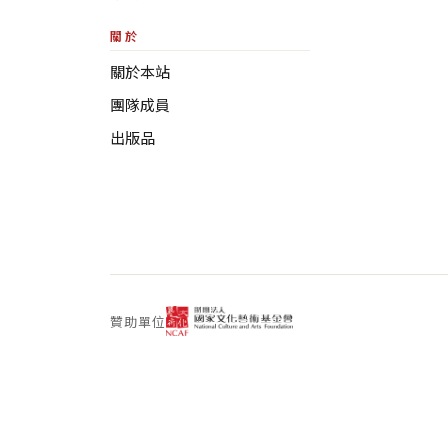
關於
關於本站
團隊成員
出版品
贊助單位