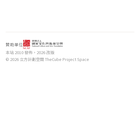
相關網站
關於
關於本站
團隊成員
贊助單位
出版品
本站 2010 發佈，2026 改版
© 2026 立方計劃空間 TheCube Project Space