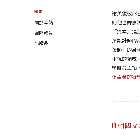
關於
謝英俊被形
則他也許無
關於本站
「資本」猖
團隊成員
築設計師的
出版品
築師」的身
重視的領域
學概念主軸
化主體的凝
相關文