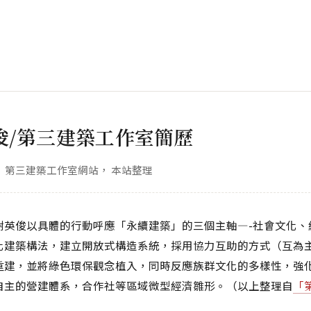
俊/第三建築工作室簡歷
第三建築工作室網站， 本站整理
謝英俊以具體的行動呼應「永續建築」的三個主軸—-社會文化、
化建築構法，建立開放式構造系統，採用協力互助的方式（互為
重建，並將綠色環保觀念植入，同時反應族群文化的多樣性，強
自主的營建體系，合作社等區域微型經濟雛形。（以上整理自
「
）