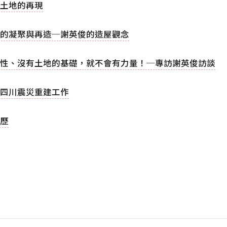
土地的再現
的凝聚與再造─謝英俊的造屋觀念
性、沒有土地的基礎，就不會有力量！─專訪謝英俊訪談
四川震災重建工作
歷