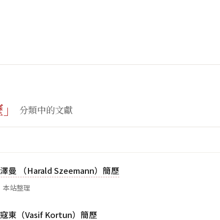
歷」
分類中的文獻
曼 （Harald Szeemann）簡歷
：本站整理
東（Vasif Kortun）簡歷